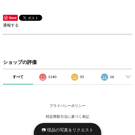
Save
通報する
ショップの評価
すべて
1140
35
16
プライバシーポリシー
特定商取引法に基づく表記
📷 現品の写真をリクエスト