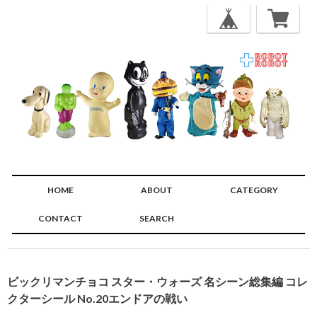
HOME
ABOUT
CATEGORY
CONTACT
SEARCH
🔍
ビックリマンチョコ スター・ウォーズ 名シーン総集編 コレ
クターシール No.20エンドアの戦い