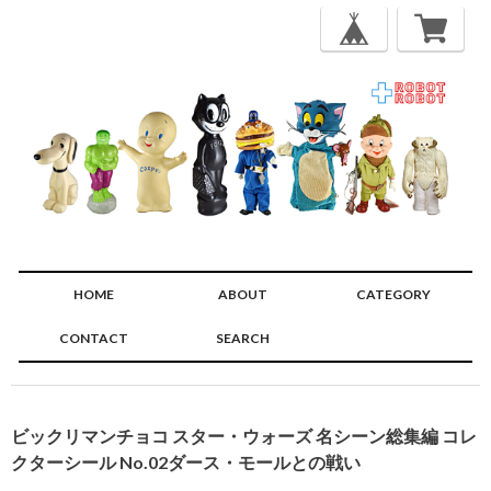
HOME
ABOUT
CATEGORY
CONTACT
SEARCH
🔍
ビックリマンチョコ スター・ウォーズ 名シーン総集編 コレ
クターシール No.02ダース・モールとの戦い