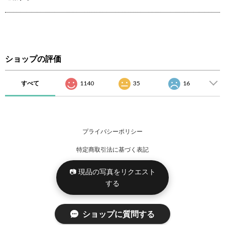
ショップの評価
すべて
1140
35
16
プライバシーポリシー
特定商取引法に基づく表記
📷 現品の写真をリクエスト
する
ショップに質問する