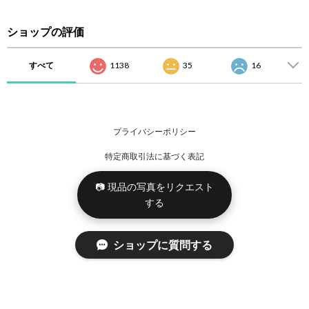
ショップの評価
すべて
1138
35
16
プライバシーポリシー
特定商取引法に基づく表記
📷 現品の写真をリクエスト
する
ショップに質問する