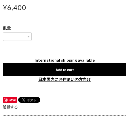
¥6,400
数量
International shipping available
Add to cart
日本国内にお住まいの方向け
Save
通報する