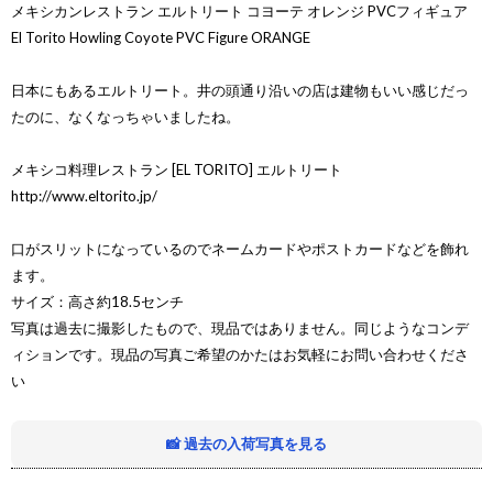
メキシカンレストラン エルトリート コヨーテ オレンジ PVCフィギュア
El Torito Howling Coyote PVC Figure ORANGE
日本にもあるエルトリート。井の頭通り沿いの店は建物もいい感じだっ
たのに、なくなっちゃいましたね。
メキシコ料理レストラン [EL TORITO] エルトリート
http://www.eltorito.jp/
口がスリットになっているのでネームカードやポストカードなどを飾れ
ます。
サイズ：高さ約18.5センチ
写真は過去に撮影したもので、現品ではありません。同じようなコンデ
ィションです。現品の写真ご希望のかたはお気軽にお問い合わせくださ
い
📸 過去の入荷写真を見る