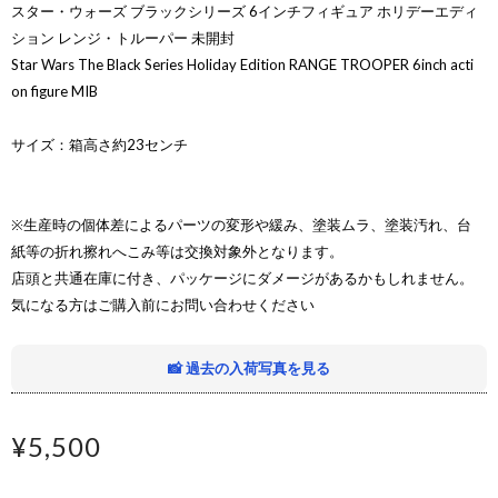
スター・ウォーズ ブラックシリーズ 6インチフィギュア ホリデーエディ
ション レンジ・トルーパー 未開封
Star Wars The Black Series Holiday Edition RANGE TROOPER 6inch acti
on figure MIB
サイズ：箱高さ約23センチ
※生産時の個体差によるパーツの変形や緩み、塗装ムラ、塗装汚れ、台
紙等の折れ擦れへこみ等は交換対象外となります。
店頭と共通在庫に付き、パッケージにダメージがあるかもしれません。
気になる方はご購入前にお問い合わせください
📸 過去の入荷写真を見る
¥5,500