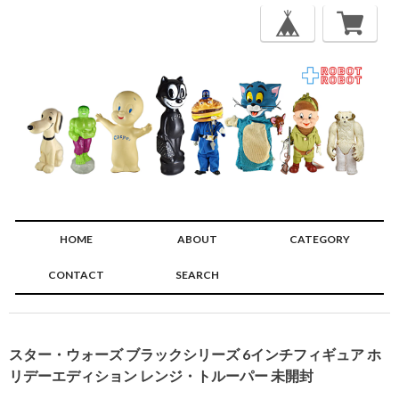
HOME
ABOUT
CATEGORY
CONTACT
SEARCH
🔍
スター・ウォーズ ブラックシリーズ 6インチフィギュア ホ
リデーエディション レンジ・トルーパー 未開封