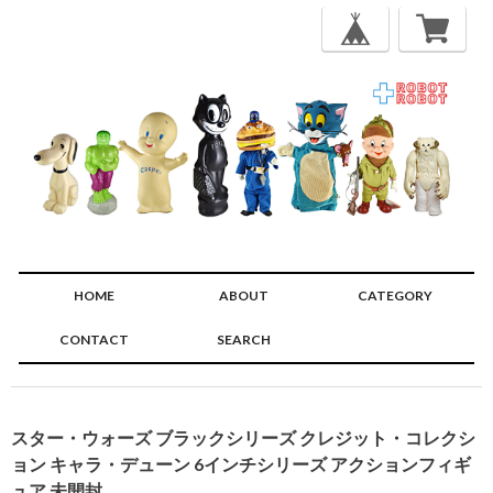
HOME
ABOUT
CATEGORY
CONTACT
SEARCH
🔍
スター・ウォーズ ブラックシリーズ クレジット・コレクシ
ョン キャラ・デューン 6インチシリーズ アクションフィギ
ュア 未開封