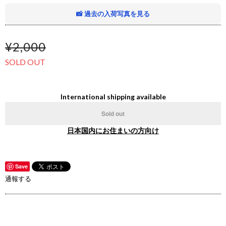
📸 過去の入荷写真を見る
¥2,000
SOLD OUT
International shipping available
Sold out
日本国内にお住まいの方向け
Save
通報する