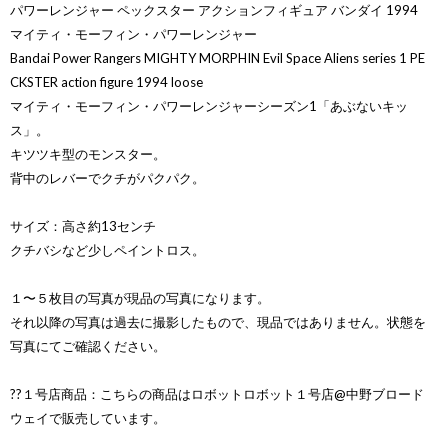
パワーレンジャー ペックスター アクションフィギュア バンダイ 1994
マイティ・モーフィン・パワーレンジャー
Bandai Power Rangers MIGHTY MORPHIN Evil Space Aliens series 1 PE
CKSTER action figure 1994 loose
マイティ・モーフィン・パワーレンジャーシーズン1「あぶないキッ
ス」。
キツツキ型のモンスター。
背中のレバーでクチがパクパク。
サイズ：高さ約13センチ
クチバシなど少しペイントロス。
１〜５枚目の写真が現品の写真になります。
それ以降の写真は過去に撮影したもので、現品ではありません。状態を
写真にてご確認ください。
??１号店商品：こちらの商品はロボットロボット１号店@中野ブロード
ウェイで販売しています。