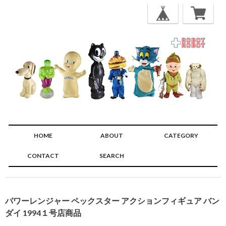
HOME
ABOUT
CATEGORY
CONTACT
SEARCH
🔍
パワーレンジャー ペックスター アクションフィギュア バン
ダイ 1994１号店商品