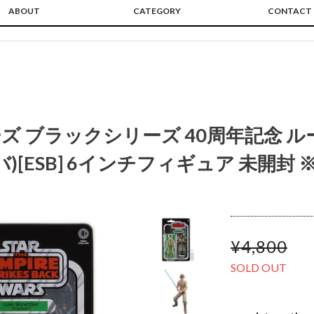
ABOUT
CATEGORY
CONTACT
ズ ブラックシリーズ 40周年記念 
バ)[ESB] 6インチフィギュア 未開封
¥4,800
SOLD OUT