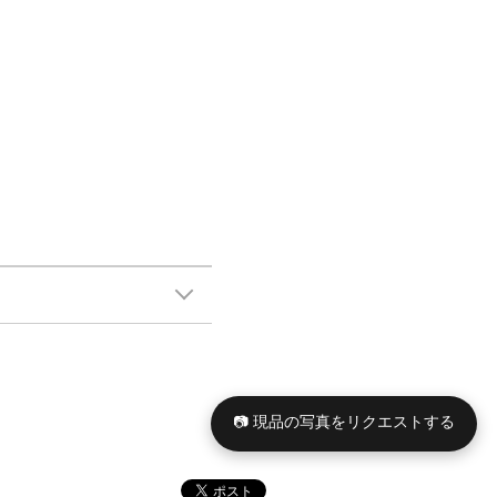
📷 現品の写真をリクエストする