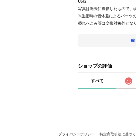
US版
写真は過去に撮影したもので、
※生産時の個体差によるパーツ
擦れへこみ等は交換対象外とな

ショップの評価
すべて
プライバシーポリシー
特定商取引法に基づく