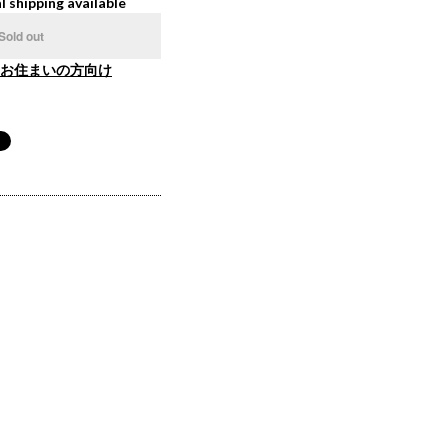
l shipping available
Sold out
お住まいの方向け