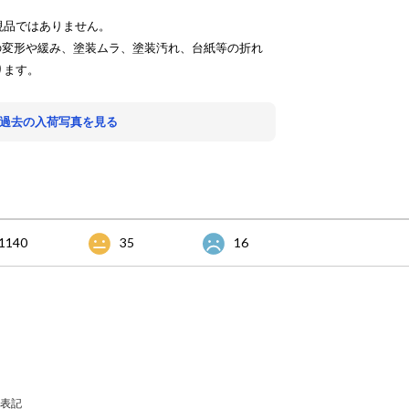
現品ではありません。
の変形や緩み、塗装ムラ、塗装汚れ、台紙等の折れ
ります。
 過去の入荷写真を見る
1140
35
16
表記