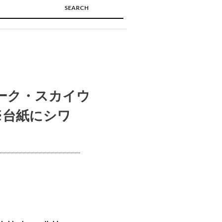
SEARCH
🔍
ルーク・スカイウ
 ※台紙にシワ