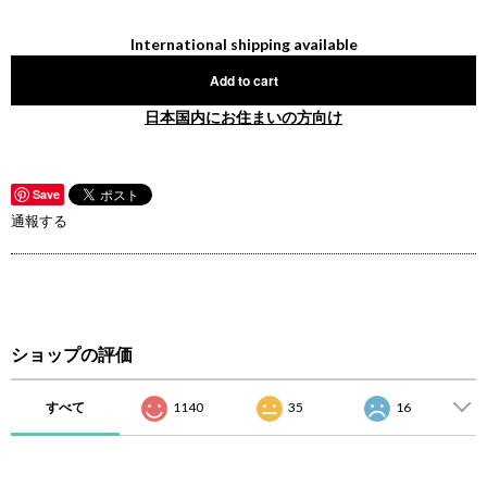
International shipping available
Add to cart
日本国内にお住まいの方向け
Save
通報する
ショップの評価
すべて
1140
35
16