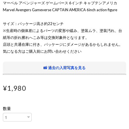
マーベル アベンジャーズ ゲームバース 6インチ キャプテンアメリカ
Marvel Avengers Gameverse CAPTAIN AMERICA 6inch action figure
サイズ：パッケージ高さ約22センチ
※生産時の個体差によるパーツの変形や緩み、塗装ムラ、塗装汚れ、台
紙等の折れ擦れへこみ等は交換対象外となります。
店頭と共通在庫に付き、パッケージにダメージがあるかもしれません。
気になる方はご購入前にお問い合わせください
📸 過去の入荷写真を見る
¥1,980
数量