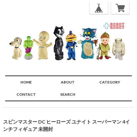
HOME
ABOUT
CATEGORY
CONTACT
SEARCH
🔍
スピンマスター DC ヒーローズ ユナイト スーパーマン 4イ
ンチフィギュア 未開封