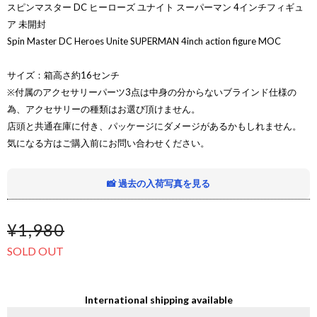
スピンマスター DC ヒーローズ ユナイト スーパーマン 4インチフィギュ
ア 未開封
Spin Master DC Heroes Unite SUPERMAN 4inch action figure MOC
サイズ：箱高さ約16センチ
※付属のアクセサリーパーツ3点は中身の分からないブラインド仕様の
為、アクセサリーの種類はお選び頂けません。
店頭と共通在庫に付き、パッケージにダメージがあるかもしれません。
気になる方はご購入前にお問い合わせください。
📸 過去の入荷写真を見る
¥1,980
SOLD OUT
International shipping available