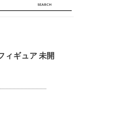
SEARCH
🔍
フィギュア 未開