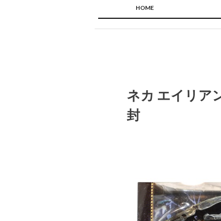
HOME
ネカ エイリア
封