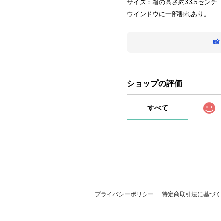
サイズ：箱の高さ約33.5センチ
ウインドウに一部割れあり。

ショップの評価
すべて
プライバシーポリシー
特定商取引法に基づく