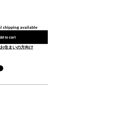
l shipping available
dd to cart
お住まいの方向け