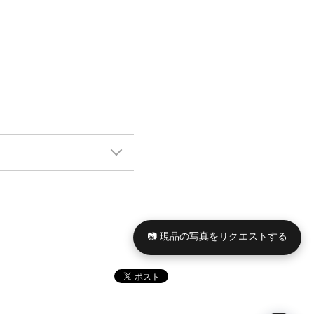
📷 現品の写真をリクエストする