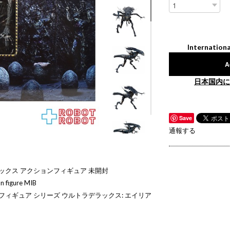
Internationa
A
日本国内に
Save
通報する
ックス アクションフィギュア 未開封
n figure MIB
ンフィギュア シリーズ ウルトラデラックス: エイリア