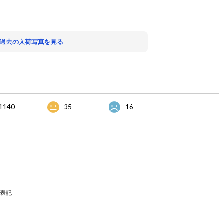
 過去の入荷写真を見る
1140
35
16
表記