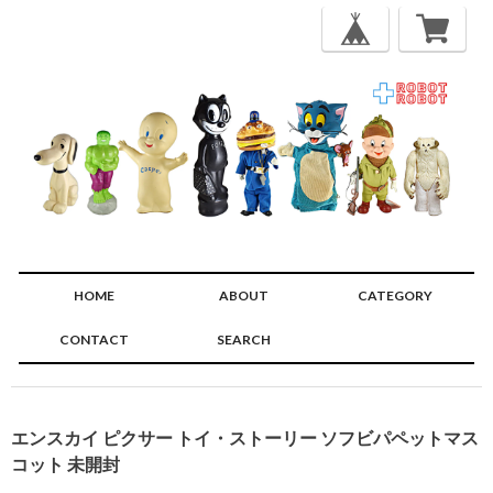
HOME
ABOUT
CATEGORY
CONTACT
SEARCH
🔍
エンスカイ ピクサー トイ・ストーリー ソフビパペットマス
コット 未開封