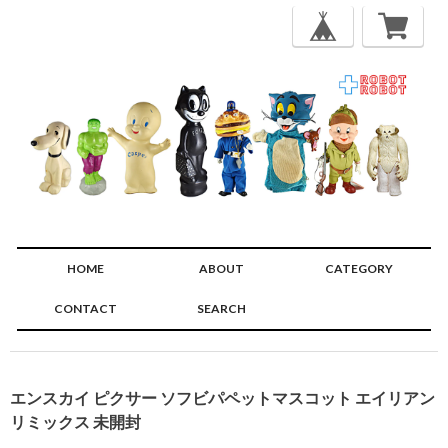
HOME
ABOUT
CATEGORY
CONTACT
SEARCH
🔍
エンスカイ ピクサー ソフビパペットマスコット エイリアン
リミックス 未開封