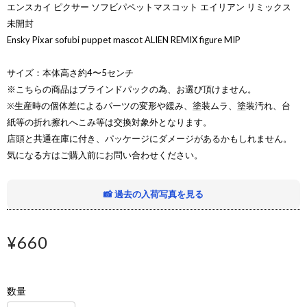
エンスカイ ピクサー ソフビパペットマスコット エイリアン リミックス
未開封
Ensky Pixar sofubi puppet mascot ALIEN REMIX figure MIP
サイズ：本体高さ約4〜5センチ
※こちらの商品はブラインドパックの為、お選び頂けません。
※生産時の個体差によるパーツの変形や緩み、塗装ムラ、塗装汚れ、台
紙等の折れ擦れへこみ等は交換対象外となります。
店頭と共通在庫に付き、パッケージにダメージがあるかもしれません。
気になる方はご購入前にお問い合わせください。
📸 過去の入荷写真を見る
¥660
数量