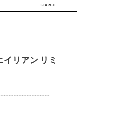
SEARCH
🔍
エイリアン リミ