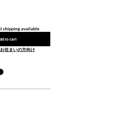
l shipping available
dd to cart
お住まいの方向け