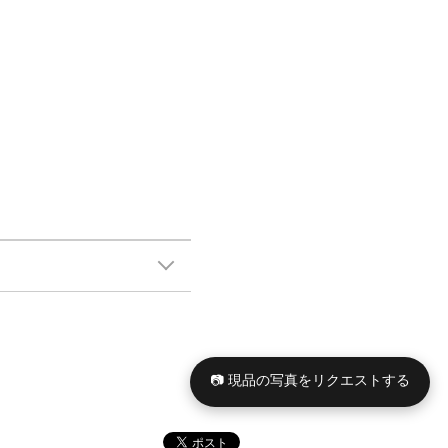
📷 現品の写真をリクエストする