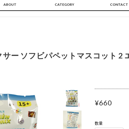
ABOUT
CATEGORY
CONTACT
クサー ソフビパペットマスコット 2 
¥660
数量