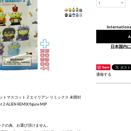
Internationa
A
日本国内に
Save
通報する
ットマスコット 2 エイリアン リミックス 未開封
ot 2 ALIEN REMIX figure MIP
ックの為、お選び頂けません。