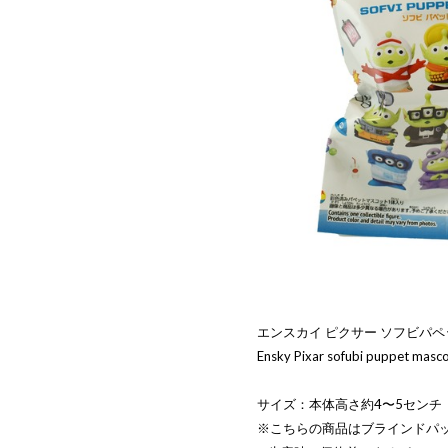
エンスカイ ピクサー ソフビパペ
Ensky Pixar sofubi puppet masc
サイズ：本体高さ約4〜5センチ
※こちらの商品はブラインドパ