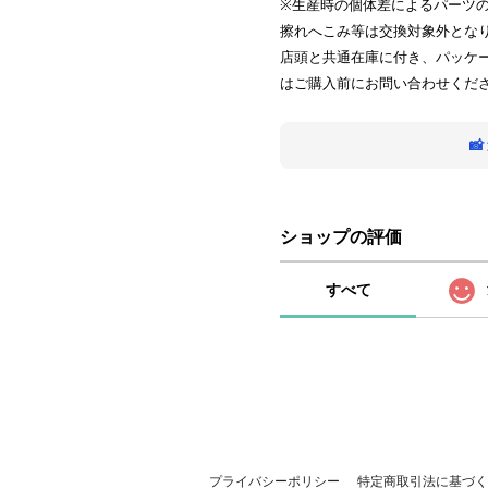
※生産時の個体差によるパーツ
擦れへこみ等は交換対象外とな
店頭と共通在庫に付き、パッケ
はご購入前にお問い合わせくだ

ショップの評価
すべて
プライバシーポリシー
特定商取引法に基づく