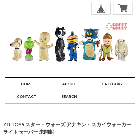
HOME
ABOUT
CATEGORY
CONTACT
SEARCH
🔍
ZD TOYS スター・ウォーズ アナキン・スカイウォーカー
ライトセーバー 未開封