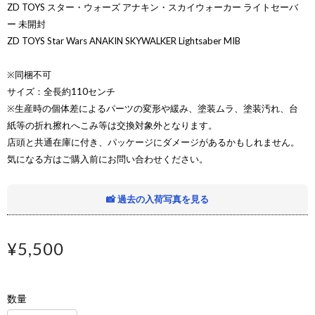
ZD TOYS スター・ウォーズ アナキン・スカイウォーカー ライトセーバ
ー 未開封
ZD TOYS Star Wars ANAKIN SKYWALKER Lightsaber MIB
※同梱不可
サイズ：全長約110センチ
※生産時の個体差によるパーツの変形や緩み、塗装ムラ、塗装汚れ、台
紙等の折れ擦れへこみ等は交換対象外となります。
店頭と共通在庫に付き、パッケージにダメージがあるかもしれません。
気になる方はご購入前にお問い合わせください。
📸 過去の入荷写真を見る
¥5,500
数量