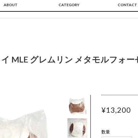
ABOUT
CATEGORY
CONTACT
イ MLE グレムリン メタモルフォー
¥13,200
数量