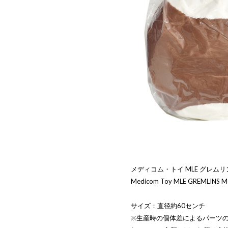
メディコム・トイ MLE グレム
Medicom Toy MLE GREMLINS Me
サイズ：直径約60センチ
※生産時の個体差によるパーツ