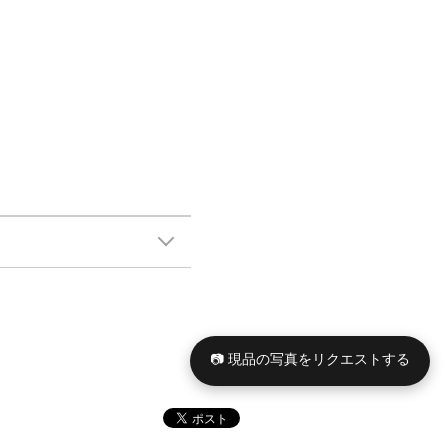
📷 現品の写真をリクエストする