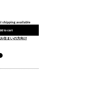
l shipping available
dd to cart
お住まいの方向け