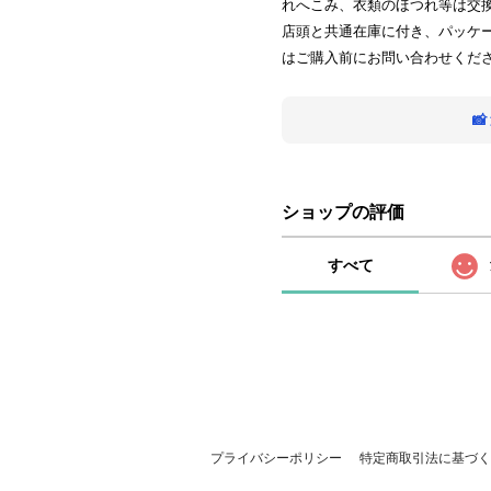
れへこみ、衣類のほつれ等は交
店頭と共通在庫に付き、パッケ
はご購入前にお問い合わせくだ

ショップの評価
すべて
プライバシーポリシー
特定商取引法に基づく