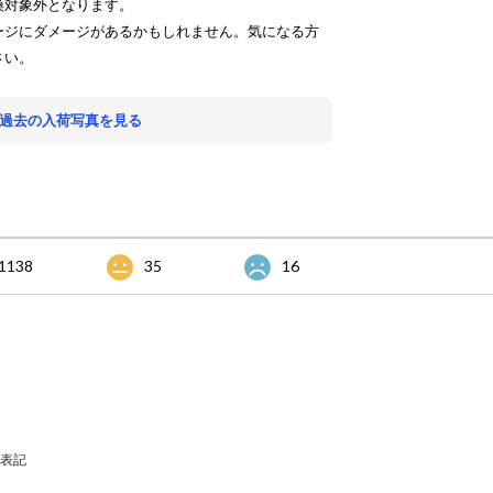
換対象外となります。
ージにダメージがあるかもしれません。気になる方
さい。
 過去の入荷写真を見る
1138
35
16
表記