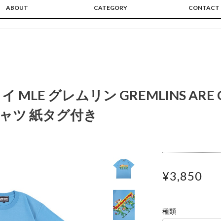
ABOUT
CATEGORY
CONTACT
MLE グレムリン GREMLINS ARE 
シャツ 紙タグ付き
¥3,850
種類