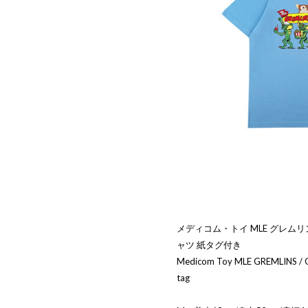
メディコム・トイ MLE グレムリン G
ャツ 紙タグ付き
Medicom Toy MLE GREMLINS / G
tag