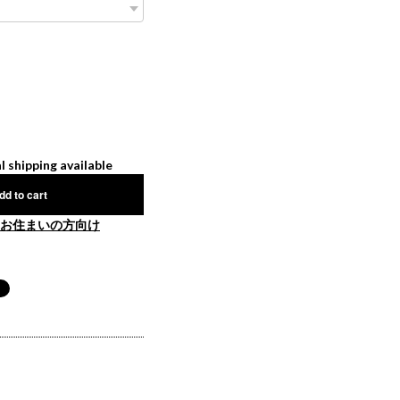
l shipping available
dd to cart
お住まいの方向け