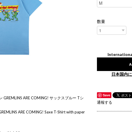
数量
Internationa
A
日本国内に
Save
REMLINS ARE COMING! サックスブルー Tシ
通報する
REMLINS ARE COMING! Saxe T-Shirt with paper