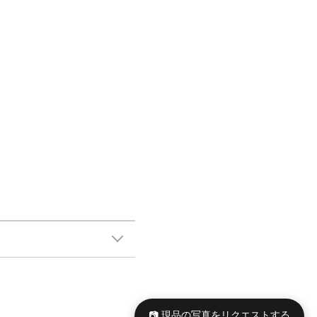
📷 現品の写真をリクエストする