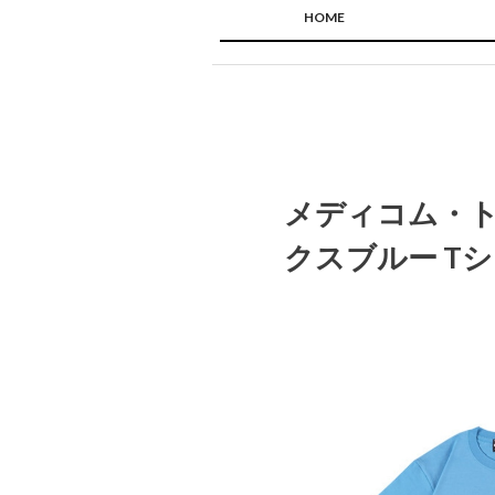
HOME
メディコム・トイ 
クスブルー T