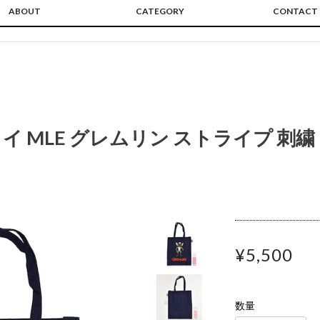
ABOUT
CATEGORY
CONTACT
 MLE グレムリン ストライプ 刺繍
¥5,500
数量