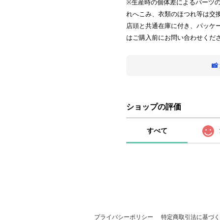
※生産時の個体差によるパーツ
れへこみ、衣類のほつれ等は交
店頭と共通在庫に付き、パッケ
はご購入前にお問い合わせくだ

ショップの評価
すべて
プライバシーポリシー
特定商取引法に基づく