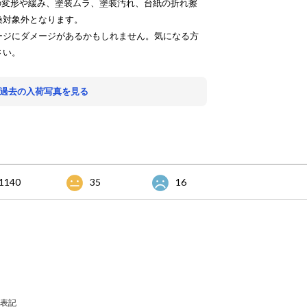
の変形や緩み、塗装ムラ、塗装汚れ、台紙の折れ擦
換対象外となります。
ージにダメージがあるかもしれません。気になる方
さい。
 過去の入荷写真を見る
1140
35
16
表記