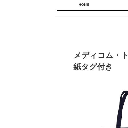
HOME
メディコム・トイ
紙タグ付き