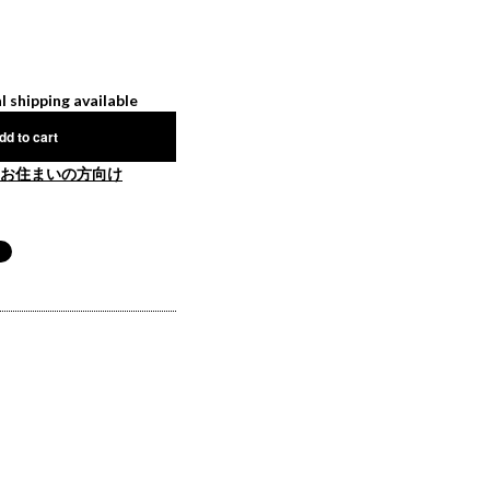
l shipping available
dd to cart
お住まいの方向け