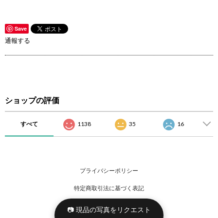
Save
通報する
ショップの評価
すべて
1138
35
16
プライバシーポリシー
特定商取引法に基づく表記
📷 現品の写真をリクエスト