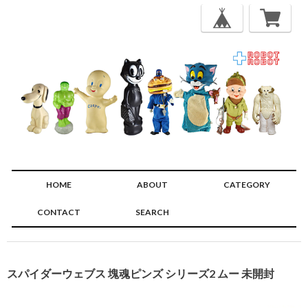
HOME
ABOUT
CATEGORY
CONTACT
SEARCH
🔍
スパイダーウェブス 塊魂ピンズ シリーズ2 ムー 未開封