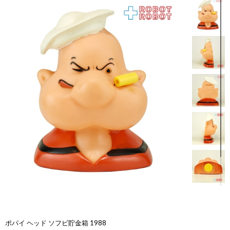
ポパイ ヘッド ソフビ貯金箱 1988