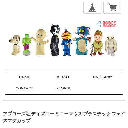
HOME
ABOUT
CATEGORY
CONTACT
SEARCH
🔍
アプローズ社 ディズニー ミニーマウス プラスチック フェイ
スマグカップ