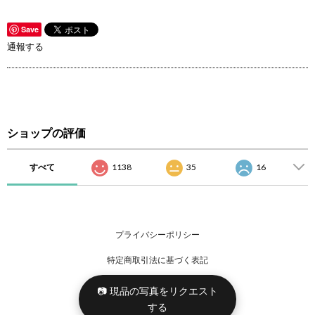
Save
通報する
ショップの評価
すべて
1138
35
16
プライバシーポリシー
特定商取引法に基づく表記
📷 現品の写真をリクエスト
する