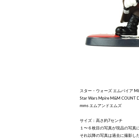
スター・ウォーズ エムパイア M&
Star Wars Mpire M&M COUNT 
mms エムアンドエムズ
サイズ：高さ約7センチ
１〜６枚目の写真が現品の写真
それ以降の写真は過去に撮影し