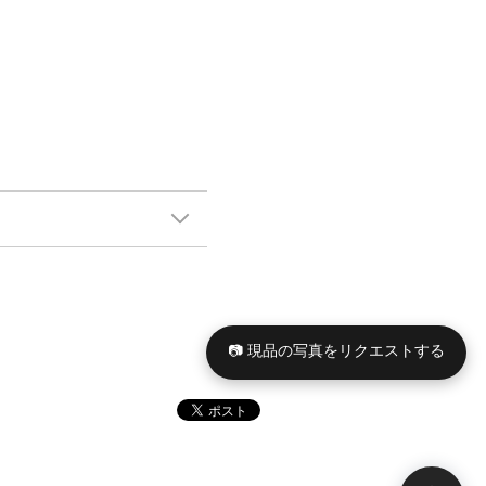
📷 現品の写真をリクエストする