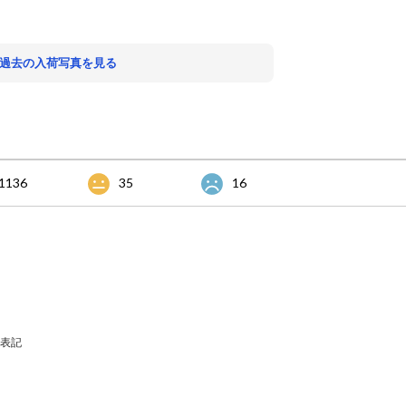
 過去の入荷写真を見る
1136
35
16
表記