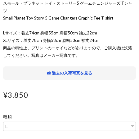
スモール・プラネット トイ・ストーリー5 ゲームチェンジャーズ Tシャ
ツ
Small Planet Toy Story 5 Game Changers Graphic Tee T-shirt
Lサイズ：着丈74cm 身幅55cm 肩幅50cm 袖丈22cm
XLサイズ：着丈78cm 身幅58cm 肩幅53cm 袖丈24cm
商品の特性上、プリントのニオイなどがありますので、ご購入後は洗濯
してください。写真はメーカー写真です。
📸 過去の入荷写真を見る
¥3,850
種類