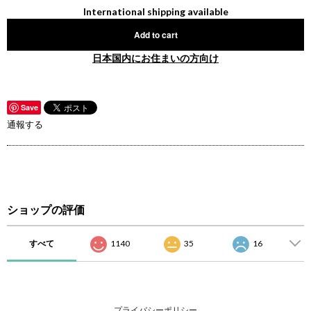
International shipping available
Add to cart
日本国内にお住まいの方向け
Save
通報する
ショップの評価
すべて
1140
35
16
プライバシーポリシー