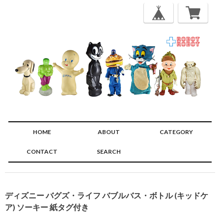
HOME
ABOUT
CATEGORY
CONTACT
SEARCH
🔍
ディズニー バグズ・ライフ バブルバス・ボトル (キッドケ
ア) ソーキー 紙タグ付き