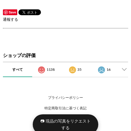
Save
通報する
ショップの評価
すべて
1138
35
16
プライバシーポリシー
特定商取引法に基づく表記
📷 現品の写真をリクエスト
する