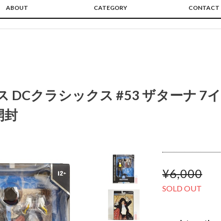
ABOUT
CATEGORY
CONTACT
ス DCクラシックス #53 ザターナ 7
開封
¥6,000
SOLD OUT