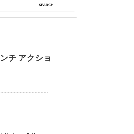
SEARCH
🔍
インチ アクショ