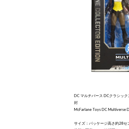
DC マルチバース DCクラシック
封
McFarlane Toys DC Multiverse D
サイズ：パッケージ高さ約28セ