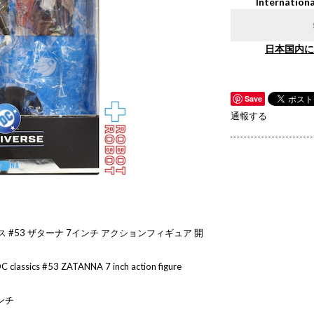
Internationa
日本国内に
Save
通報する
ス #53 ザターナ 7インチ アクションフィギュア 開
C classics #53 ZATANNA 7 inch action figure
ンチ