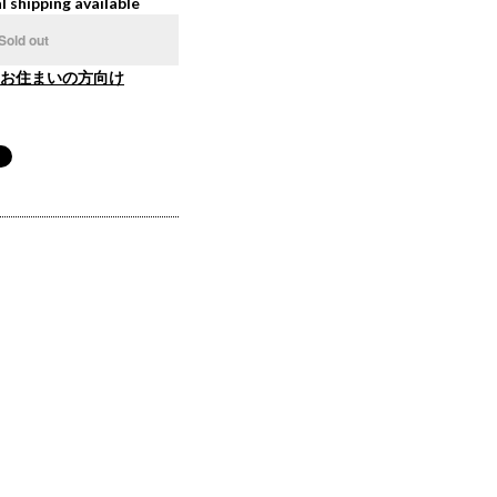
l shipping available
Sold out
お住まいの方向け