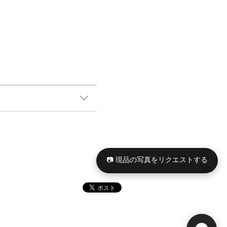
📷 現品の写真をリクエストする