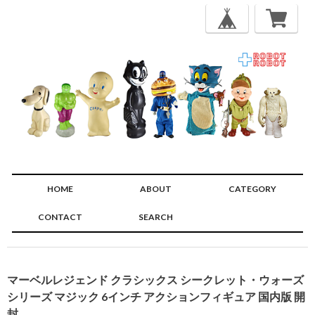
HOME
ABOUT
CATEGORY
CONTACT
SEARCH
🔍
マーベルレジェンド クラシックス シークレット・ウォーズ
シリーズ マジック 6インチ アクションフィギュア 国内版 開
封