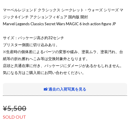
マーベルレジェンド クラシックス シークレット・ウォーズ シリーズ マ
ジック 6インチ アクションフィギュア 国内版 開封
Marvel Legends Classics Secret Wars MAGIC 6 inch action figure JP
サイズ：パッケージ高さ約32センチ
ブリスター側面に切り込みあり。
※生産時の個体差によるパーツの変形や緩み、塗装ムラ、塗装汚れ、台
紙等の折れ擦れへこみ等は交換対象外となります。
店頭と共通在庫に付き、パッケージにダメージがあるかもしれません。
気になる方はご購入前にお問い合わせください。
📸 過去の入荷写真を見る
¥5,500
SOLD OUT