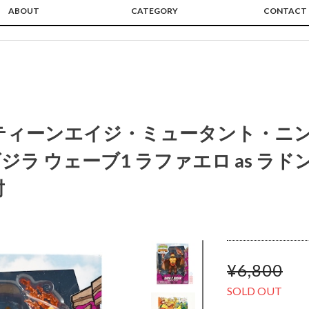
ABOUT
CATEGORY
CONTACT
ティーンエイジ・ミュータント・ニ
 ゴジラ ウェーブ1 ラファエロ as ラ
封
¥6,800
SOLD OUT