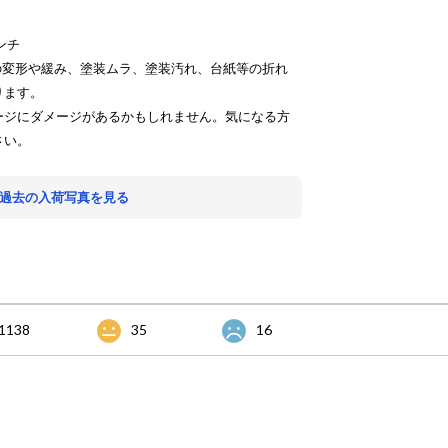
ンチ
の変形や緩み、塗装ムラ、塗装汚れ、台紙等の折れ
ります。
ージにダメージがあるかもしれません。気になる方
さい。
 過去の入荷写真を見る
1138
35
16