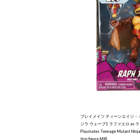
プレイメイツ ティーンエイジ・ミ
ジラ ウェーブ1 ラファエロ as
Playmates Teenage Mutant Ninj
tion figure MIB