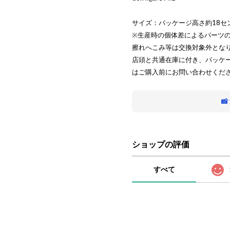
サイズ：パッケージ高さ約18セ
※生産時の個体差によるパーツ
擦れへこみ等は交換対象外とな
店頭と共通在庫に付き、パッケ
はご購入前にお問い合わせくだ

ショップの評価
すべて