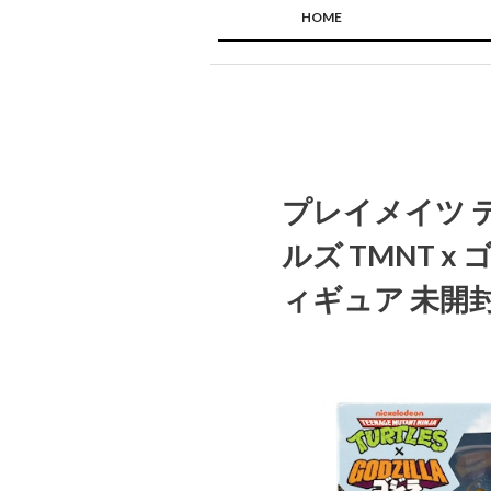
HOME
プレイメイツ 
ルズ TMNT x
ィギュア 未開