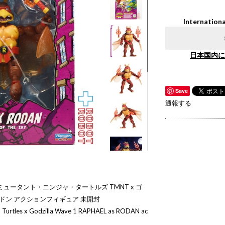
Internationa
日本国内に
Save
通報する
ュータント・ニンジャ・タートルズ TMNT x ゴ
 ラドン アクションフィギュア 未開封
a Turtles x Godzilla Wave 1 RAPHAEL as RODAN ac