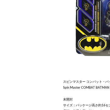
スピンマスター コンバット・バ
Spin Master COMBAT BATMAN 4 
未開封
サイズ：パッケージ高さ約16セ