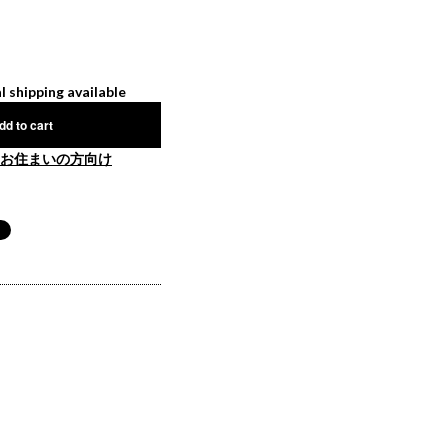
l shipping available
dd to cart
お住まいの方向け