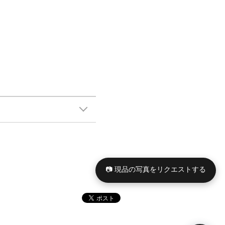
📷 現品の写真をリクエストする