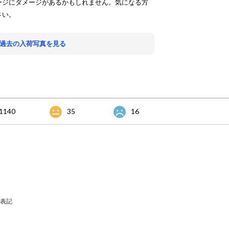
ージにダメージがあるかもしれません。気になる方
さい。
 過去の入荷写真を見る
1140
35
16
表記