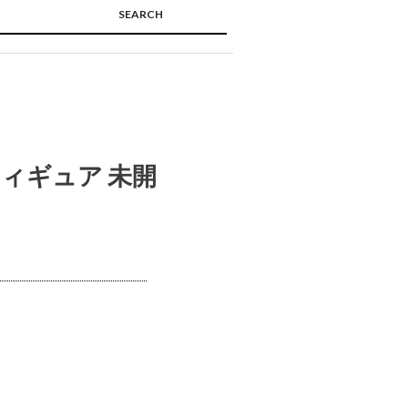
SEARCH
🔍
ィギュア 未開