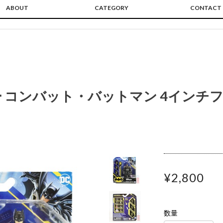
ABOUT
CATEGORY
CONTACT
 コンバット・バットマン 4インチフ
¥2,800
数量