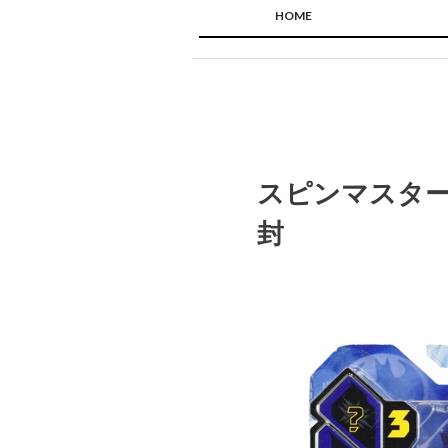
HOME
スピンマスター
封