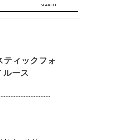
SEARCH
🔍
スティックフォ
 ルース