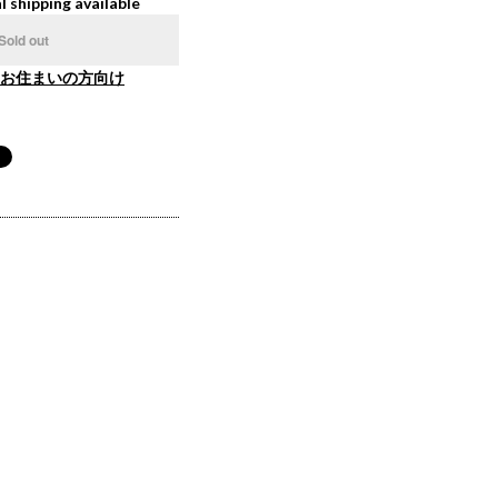
l shipping available
Sold out
お住まいの方向け