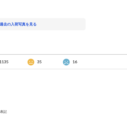
 過去の入荷写真を見る
1135
35
16
表記