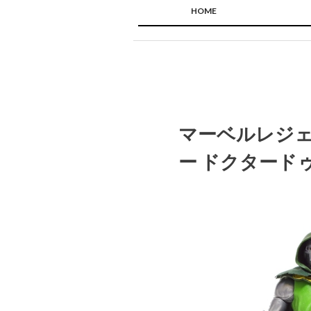
HOME
マーベルレジェ
ー ドクタード