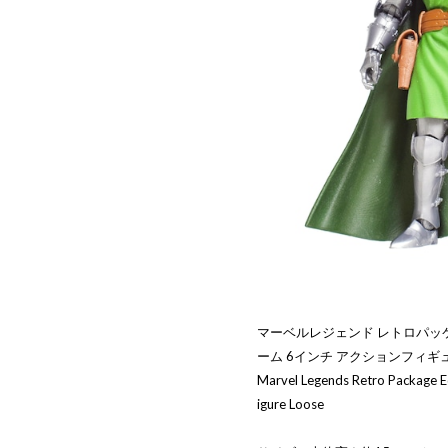
マーベルレジェンド レトロパッ
ーム 6インチ アクションフィギ
Marvel Legends Retro Package Ed
igure Loose