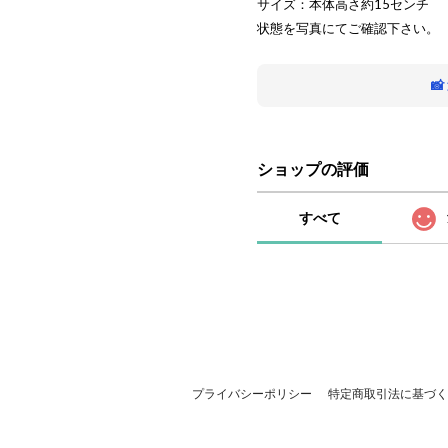
サイズ：本体高さ約15センチ
状態を写真にてご確認下さい。

ショップの評価
すべて
プライバシーポリシー
特定商取引法に基づく