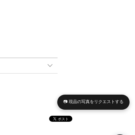
📷 現品の写真をリクエストする