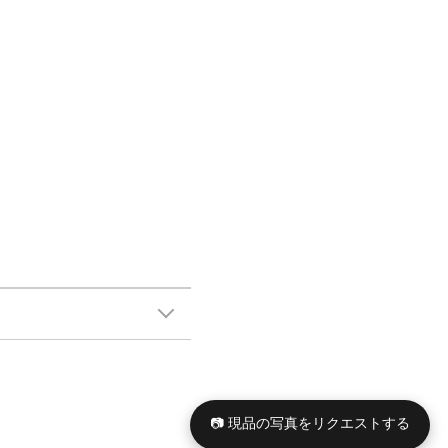
📷 現品の写真をリクエストする