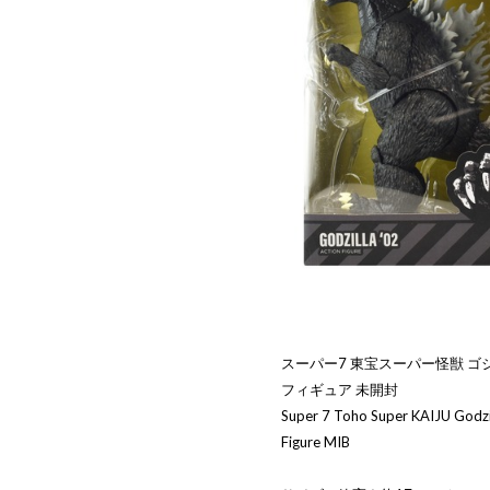
スーパー7 東宝スーパー怪獣 ゴジラ
フィギュア 未開封
Super 7 Toho Super KAIJU Godzil
Figure MIB