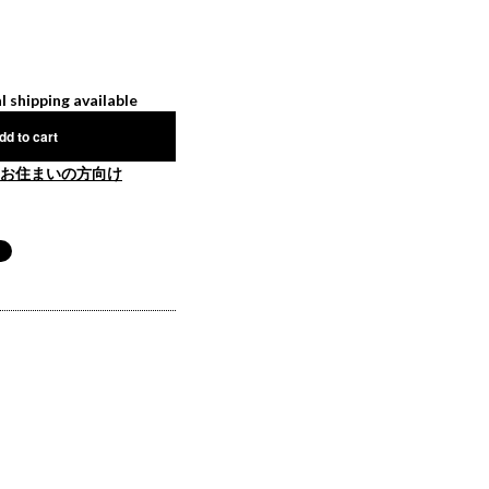
l shipping available
dd to cart
お住まいの方向け