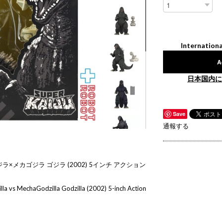
Internationa
A
日本国内に
Save
通報する
×メカゴジラ ゴジラ (2002) 5インチ アクション
la vs MechaGodzilla Godzilla (2002) 5-inch Action