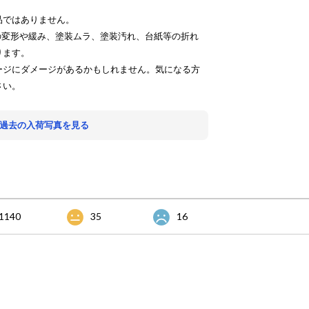
品ではありません。
の変形や緩み、塗装ムラ、塗装汚れ、台紙等の折れ
ります。
ージにダメージがあるかもしれません。気になる方
さい。
 過去の入荷写真を見る
1140
35
16