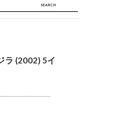
SEARCH
🔍
(2002) 5イ