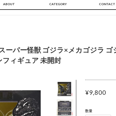
ABOUT
CATEGORY
CONTACT
スーパー怪獣 ゴジラ×メカゴジラ ゴジラ 
ンフィギュア 未開封
¥9,800
数量