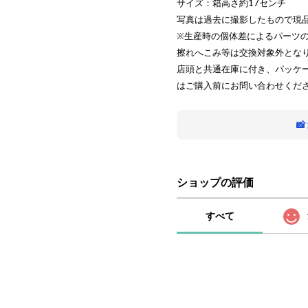
サイズ：箱高さ約17センチ
写真は過去に撮影したもので現
※生産時の個体差によるパーツ
擦れへこみ等は交換対象外とな
店頭と共通在庫に付き、パッケ
はご購入前にお問い合わせくだ

ショップの評価
すべて