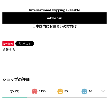
International shipping available
Add to cart
日本国内にお住まいの方向け
Save
通報する
ショップの評価
すべて
1138
35
16