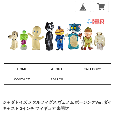
HOME
ABOUT
CATEGORY
CONTACT
SEARCH
🔍
ジャダトイズ メタルフィグス ヴェノム ポージングVer. ダイ
キャスト 3インチ フィギュア 未開封