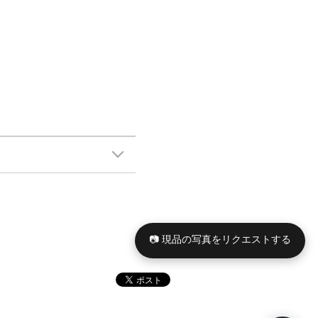
📷 現品の写真をリクエストする