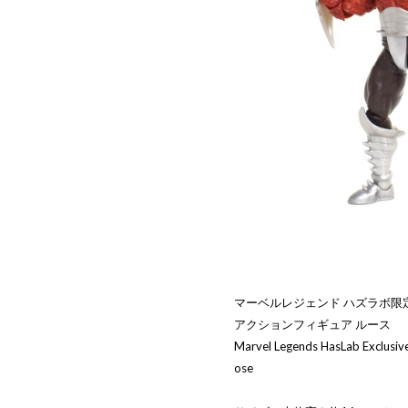
マーベルレジェンド ハズラボ限定
アクションフィギュア ルース
Marvel Legends HasLab Exclusive
ose