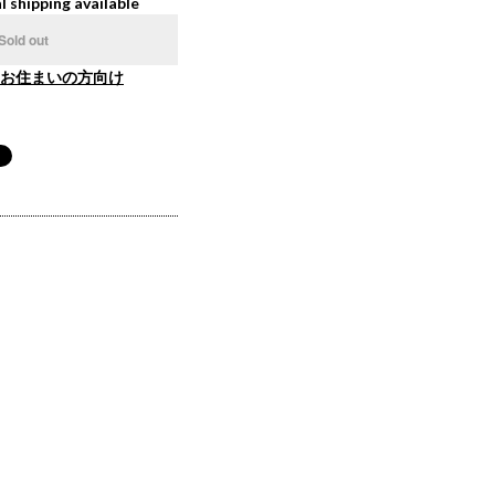
l shipping available
Sold out
お住まいの方向け