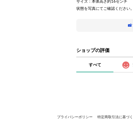
サイズ：本体高さ約16センチ
状態を写真にてご確認ください

ショップの評価
すべて
プライバシーポリシー
特定商取引法に基づく