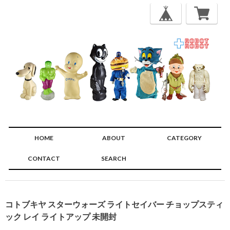
HOME
ABOUT
CATEGORY
CONTACT
SEARCH
🔍
コトブキヤ スターウォーズ ライトセイバー チョップスティ
ック レイ ライトアップ 未開封