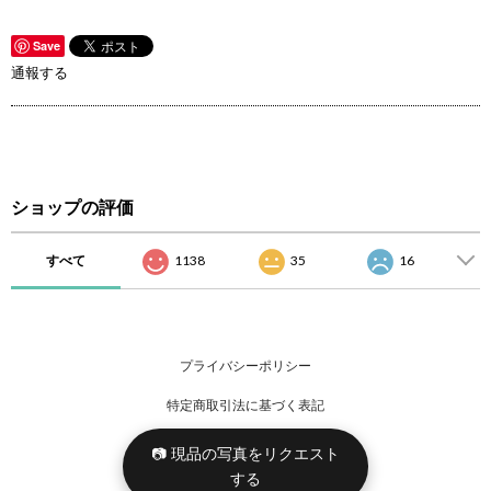
Save
通報する
ショップの評価
すべて
1138
35
16
プライバシーポリシー
特定商取引法に基づく表記
📷 現品の写真をリクエスト
する