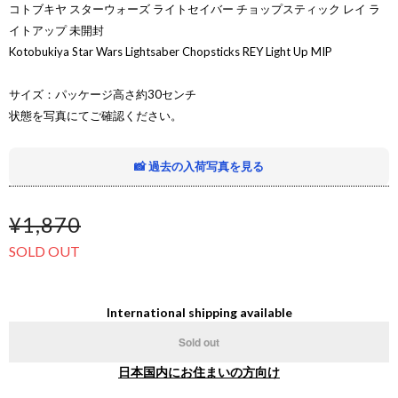
コトブキヤ スターウォーズ ライトセイバー チョップスティック レイ ラ
イトアップ 未開封
Kotobukiya Star Wars Lightsaber Chopsticks REY Light Up MIP
サイズ：パッケージ高さ約30センチ
状態を写真にてご確認ください。
📸 過去の入荷写真を見る
¥1,870
SOLD OUT
International shipping available
Sold out
日本国内にお住まいの方向け