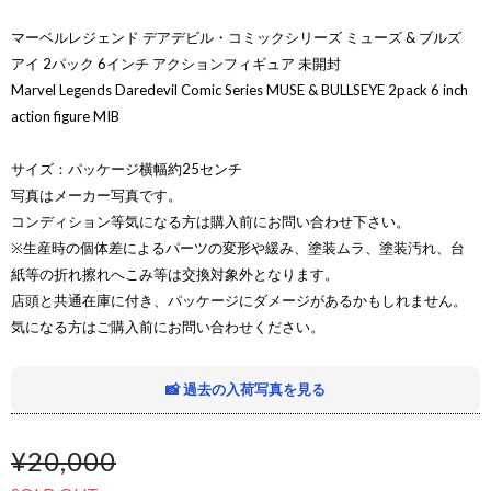
マーベルレジェンド デアデビル・コミックシリーズ ミューズ & ブルズ
アイ 2パック 6インチ アクションフィギュア 未開封
Marvel Legends Daredevil Comic Series MUSE & BULLSEYE 2pack 6 inch
action figure MIB
サイズ：パッケージ横幅約25センチ
写真はメーカー写真です。
コンディション等気になる方は購入前にお問い合わせ下さい。
※生産時の個体差によるパーツの変形や緩み、塗装ムラ、塗装汚れ、台
紙等の折れ擦れへこみ等は交換対象外となります。
店頭と共通在庫に付き、パッケージにダメージがあるかもしれません。
気になる方はご購入前にお問い合わせください。
📸 過去の入荷写真を見る
¥20,000