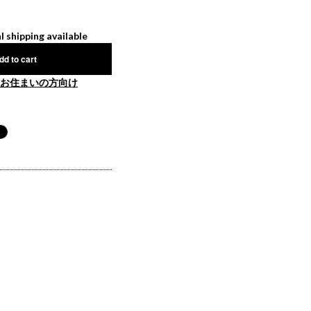
l shipping available
dd to cart
お住まいの方向け