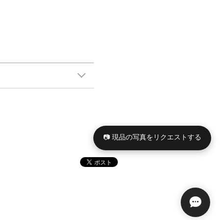
📷 現品の写真をリクエストする