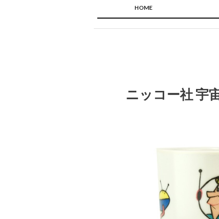
HOME
ニッコー社 宇