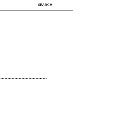
SEARCH
🔍