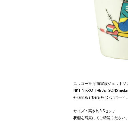
ニッコー社 宇宙家族ジェットソ
NKT NIKKO THE JETSONS melam
#HannaBarbera #ハンナバーベ
サイズ：高さ約8.5センチ
状態を写真にてご確認ください