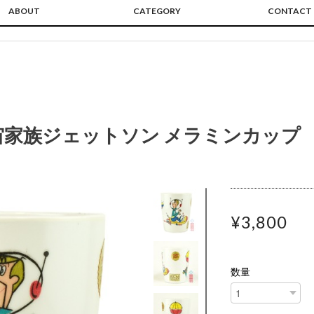
ABOUT
CATEGORY
CONTACT
宙家族ジェットソン メラミンカップ
¥3,800
数量