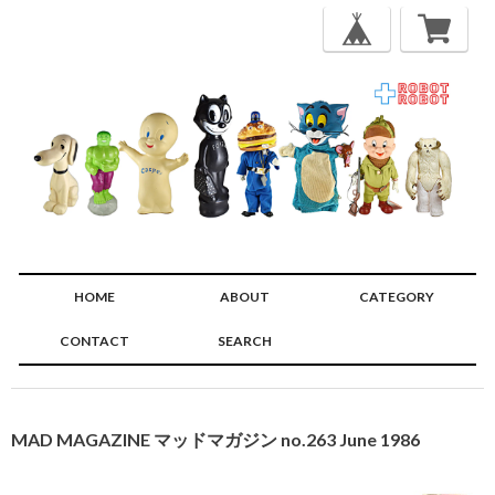
HOME
ABOUT
CATEGORY
CONTACT
SEARCH
🔍
MAD MAGAZINE マッドマガジン no.263 June 1986