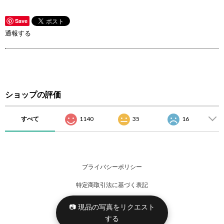
Save
通報する
ショップの評価
すべて
1140
35
16
プライバシーポリシー
特定商取引法に基づく表記
📷 現品の写真をリクエスト
する