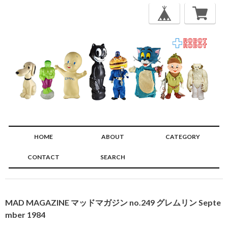
HOME
ABOUT
CATEGORY
CONTACT
SEARCH
🔍
MAD MAGAZINE マッドマガジン no.249 グレムリン Septe
mber 1984