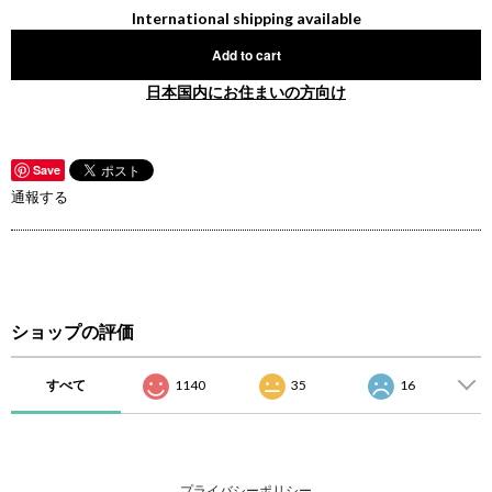
International shipping available
Add to cart
日本国内にお住まいの方向け
Save
通報する
ショップの評価
すべて
1140
35
16
プライバシーポリシー