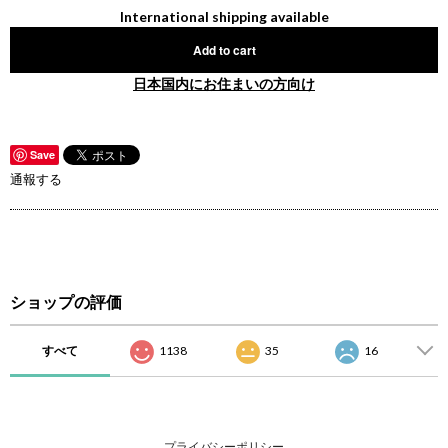
International shipping available
Add to cart
日本国内にお住まいの方向け
Save
通報する
ショップの評価
すべて
1138
35
16
プライバシーポリシー