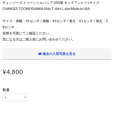
チェンジーズ トゥーンシルバニア USA製 キッズ Tシャツ Lサイズ
CHANGES TOONSYLVANIA Kids T-shirt L size Made in USA
サイズ：肩幅：41センチ / 身幅：45センチ / 着丈：61センチ / 袖丈：1
8センチ
状態を写真にてご確認ください。
気になる方はご購入前にお問い合わせください。
📸 過去の入荷写真を見る
¥4,800
数量