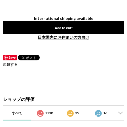
International shipping available
Add to cart
日本国内にお住まいの方向け
Save
通報する
ショップの評価
すべて
1138
35
16