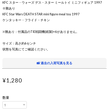
KFC スター・ウォーズ デス・スター ミールトイ ミニフィギュア 1997
※難あり
KFC Star Wars DEATH STAR mini figure meal toy 1997
ケンタッキー・フライド・チキン
※難あり：付属品のTIE戦闘機(紙製)×6がありません。
サイズ：高さ約6センチ
状態を写真にてご確認ください。
📸 過去の入荷写真を見る
¥1,280
数量