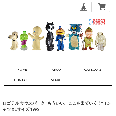
HOME
ABOUT
CATEGORY
CONTACT
SEARCH
🔍
ロゴテル サウスパーク "もういい、ここを出ていく！" Tシ
ャツ XLサイズ 1998