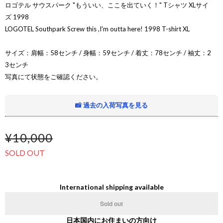
ロゴテル サウスパーク "もういい、ここを出ていく！" Tシャツ XLサイ
ズ 1998
LOGOTEL Southpark Screw this ,I'm outta here! 1998 T-shirt XL
サイズ：肩幅：58センチ / 身幅：59センチ / 着丈：78センチ / 袖丈：2
3センチ
写真にて状態をご確認ください。
📸 過去の入荷写真を見る
¥10,000
SOLD OUT
International shipping available
Sold out
日本国内にお住まいの方向け