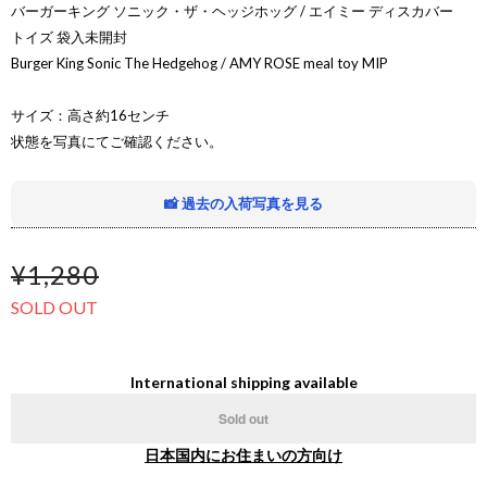
バーガーキング ソニック・ザ・ヘッジホッグ / エイミー ディスカバー
トイズ 袋入未開封
Burger King Sonic The Hedgehog / AMY ROSE meal toy MIP
サイズ：高さ約16センチ
状態を写真にてご確認ください。
📸 過去の入荷写真を見る
¥1,280
SOLD OUT
International shipping available
Sold out
日本国内にお住まいの方向け