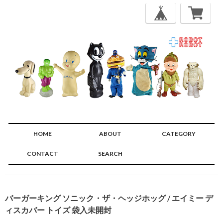
HOME
ABOUT
CATEGORY
CONTACT
SEARCH
🔍
バーガーキング ソニック・ザ・ヘッジホッグ / エイミー デ
ィスカバー トイズ 袋入未開封