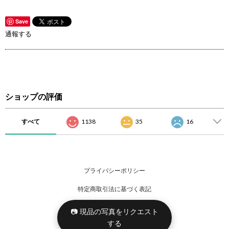
Save
通報する
ショップの評価
すべて
1138
35
16
プライバシーポリシー
特定商取引法に基づく表記
📷 現品の写真をリクエスト
する