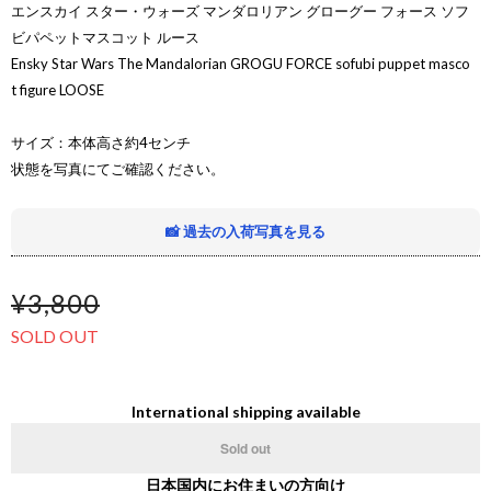
エンスカイ スター・ウォーズ マンダロリアン グローグー フォース ソフ
ビパペットマスコット ルース
Ensky Star Wars The Mandalorian GROGU FORCE sofubi puppet masco
t figure LOOSE
サイズ：本体高さ約4センチ
状態を写真にてご確認ください。
📸 過去の入荷写真を見る
¥3,800
SOLD OUT
International shipping available
Sold out
日本国内にお住まいの方向け