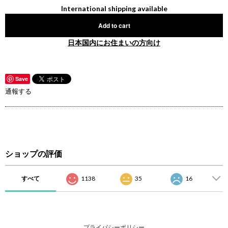
International shipping available
Add to cart
日本国内にお住まいの方向け
Save
通報する
ショップの評価
すべて
1138
35
16
プライバシーポリシー