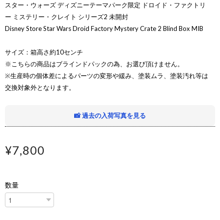
スター・ウォーズ ディズニーテーマパーク限定 ドロイド・ファクトリ
ー ミステリー・クレイト シリーズ2 未開封
Disney Store Star Wars Droid Factory Mystery Crate 2 Blind Box MIB
サイズ：箱高さ約10センチ
※こちらの商品はブラインドパックの為、お選び頂けません。
※生産時の個体差によるパーツの変形や緩み、塗装ムラ、塗装汚れ等は
交換対象外となります。
📸 過去の入荷写真を見る
¥7,800
数量