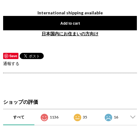
International shipping available
Add to cart
日本国内にお住まいの方向け
Save
通報する
ショップの評価
すべて
1136
35
16