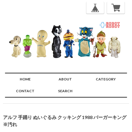
HOME
ABOUT
CATEGORY
CONTACT
SEARCH
🔍
アルフ 手踊り ぬいぐるみ クッキング 1988 バーガーキング
※汚れ