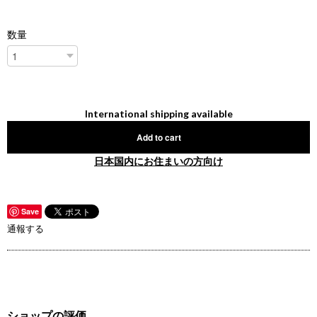
数量
International shipping available
Add to cart
日本国内にお住まいの方向け
Save
通報する
ショップの評価