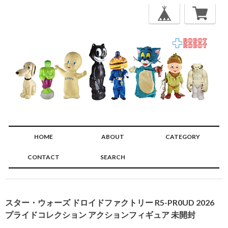
HOME
ABOUT
CATEGORY
CONTACT
SEARCH
🔍
スター・ウォーズ ドロイドファクトリー R5-PR0UD 2026
プライドコレクション アクションフィギュア 未開封