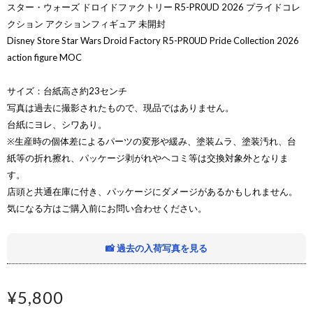
スター・ウォーズ ドロイドファクトリー R5-PR0UD 2026 プライドコレ
クション アクションフィギュア 未開封
Disney Store Star Wars Droid Factory R5-PR0UD Pride Collection 2026
action figure MOC
サイズ：台紙高さ約23センチ
写真は過去に撮影されたもので、現品ではありません。
台紙にヨレ、シワあり。
※生産時の個体差によるパーツの変形や緩み、塗装ムラ、塗装汚れ、台
紙等の折れ擦れ、パッケージ剥がれやヘコミ等は交換対象外となりま
す。
店頭と共通在庫に付き、パッケージにダメージがあるかもしれません。
気になる方はご購入前にお問い合わせください。
📸 過去の入荷写真を見る
¥5,800