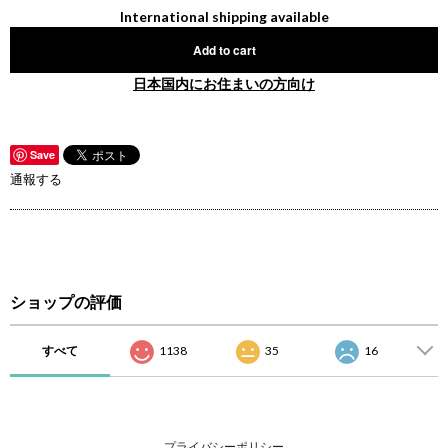
International shipping available
Add to cart
日本国内にお住まいの方向け
Save
通報する
ショップの評価
すべて
1138
35
16
プライバシーポリシー