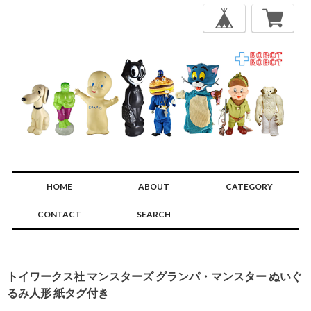
HOME
ABOUT
CATEGORY
CONTACT
SEARCH
🔍
トイワークス社 マンスターズ グランパ・マンスター ぬいぐ
るみ人形 紙タグ付き