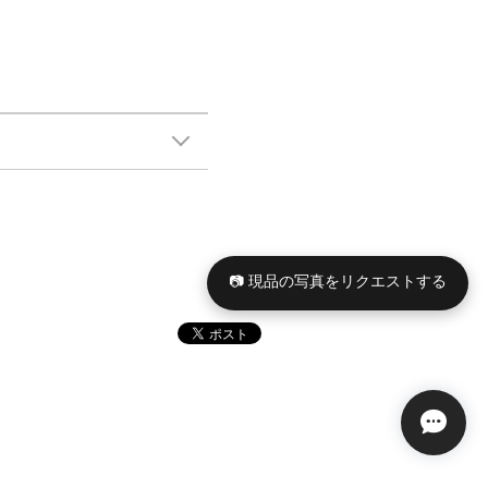
📷 現品の写真をリクエストする