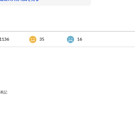
1136
35
16
表記