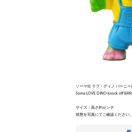
ソーマ社 ラブ・ディノ バーニー風？
Soma LOVE DINO knock off BARN
サイズ：高さ約センチ
状態を写真にてご確認ください
