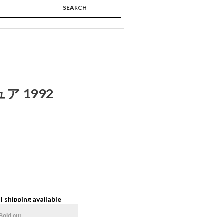
SEARCH
🔍
ア 1992
l shipping available
Sold out