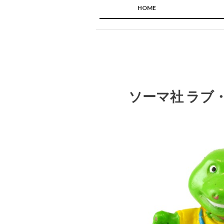
HOME
ソーマ社 ラブ・