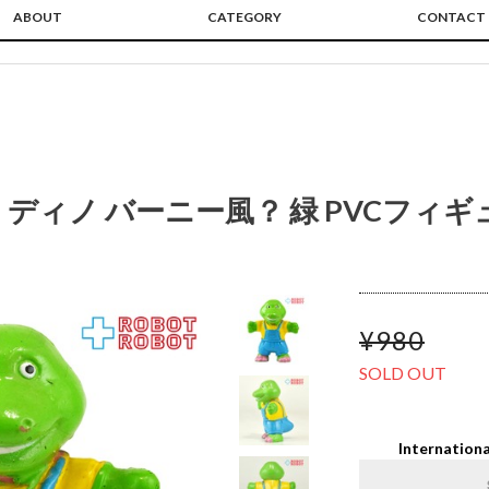
ABOUT
CATEGORY
CONTACT
ディノ バーニー風？ 緑 PVCフィギュ
¥980
SOLD OUT
Internationa